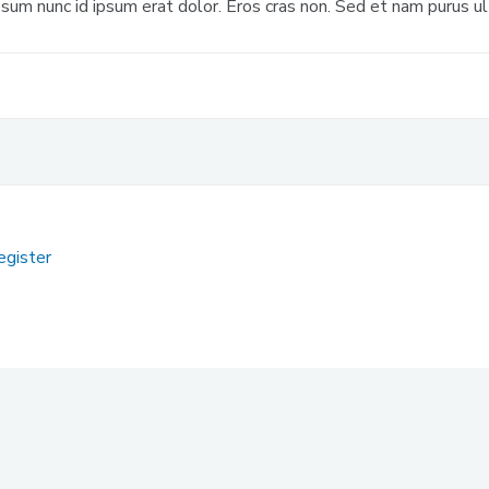
um nunc id ipsum erat dolor. Eros cras non. Sed et nam purus ult
egister