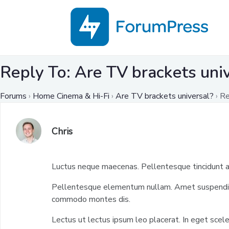
Reply To: Are TV brackets uni
Forums
›
Home Cinema & Hi-Fi
›
Are TV brackets universal?
›
Re
Chris
Luctus neque maecenas. Pellentesque tincidunt ac
Pellentesque elementum nullam. Amet suspendisse
commodo montes dis.
Lectus ut lectus ipsum leo placerat. In eget scele