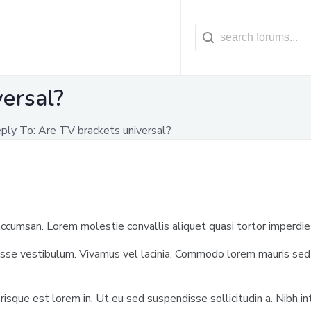
versal?
ply To: Are TV brackets universal?
cumsan. Lorem molestie convallis aliquet quasi tortor imperdie
 vestibulum. Vivamus vel lacinia. Commodo lorem mauris sed e
risque est lorem in. Ut eu sed suspendisse sollicitudin a. Nibh in