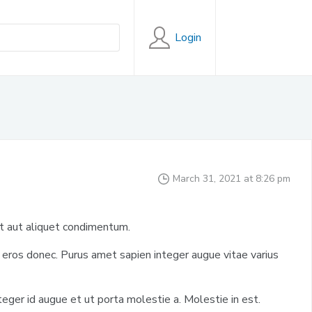
Login
March 31, 2021 at 8:26 pm
t aut aliquet condimentum.
ros donec. Purus amet sapien integer augue vitae varius
teger id augue et ut porta molestie a. Molestie in est.