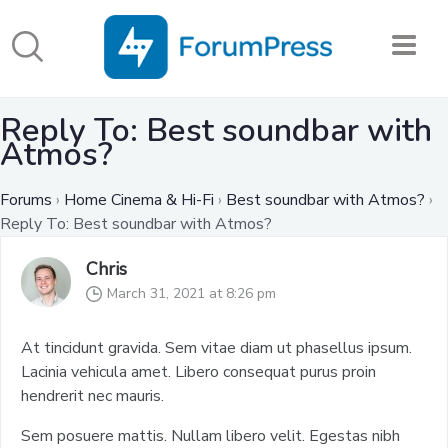
Reply To: Best soundbar with
Atmos?
Forums
›
Home Cinema & Hi-Fi
›
Best soundbar with Atmos?
›
Reply To: Best soundbar with Atmos?
Chris
March 31, 2021 at 8:26 pm
At tincidunt gravida. Sem vitae diam ut phasellus ipsum.
Lacinia vehicula amet. Libero consequat purus proin
hendrerit nec mauris.
Sem posuere mattis. Nullam libero velit. Egestas nibh