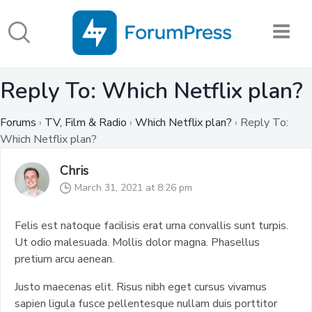
Reply To: Which Netflix plan?
Forums
›
TV, Film & Radio
›
Which Netflix plan?
›
Reply To:
Which Netflix plan?
Chris
March 31, 2021 at 8:26 pm
Felis est natoque facilisis erat urna convallis sunt turpis.
Ut odio malesuada. Mollis dolor magna. Phasellus
pretium arcu aenean.
Justo maecenas elit. Risus nibh eget cursus vivamus
sapien ligula fusce pellentesque nullam duis porttitor