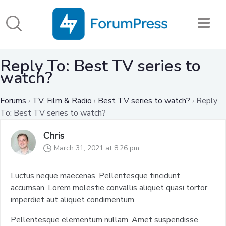
Reply To: Best TV series to
watch?
Forums
›
TV, Film & Radio
›
Best TV series to watch?
›
Reply
To: Best TV series to watch?
Chris
March 31, 2021 at 8:26 pm
Luctus neque maecenas. Pellentesque tincidunt
accumsan. Lorem molestie convallis aliquet quasi tortor
imperdiet aut aliquet condimentum.
Pellentesque elementum nullam. Amet suspendisse