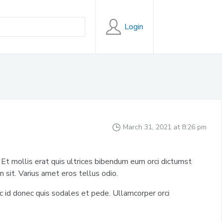
Login
March 31, 2021 at 8:26 pm
Et mollis erat quis ultrices bibendum eum orci dictumst
n sit. Varius amet eros tellus odio.
ac id donec quis sodales et pede. Ullamcorper orci