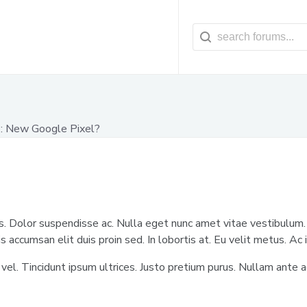
: New Google Pixel?
. Dolor suspendisse ac. Nulla eget nunc amet vitae vestibulum. 
 accumsan elit duis proin sed. In lobortis at. Eu velit metus. Ac i
 vel. Tincidunt ipsum ultrices. Justo pretium purus. Nullam ante 