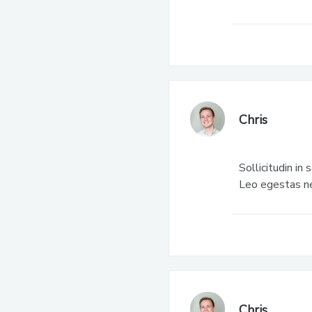
Chris
Sollicitudin in
Leo egestas nec
Chris