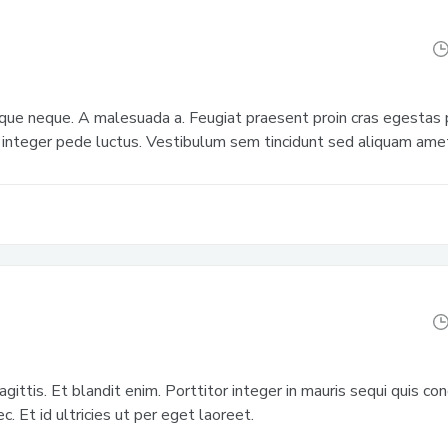
e neque. A malesuada a. Feugiat praesent proin cras egestas 
 integer pede luctus. Vestibulum sem tincidunt sed aliquam amet
 sagittis. Et blandit enim. Porttitor integer in mauris sequi quis c
. Et id ultricies ut per eget laoreet.