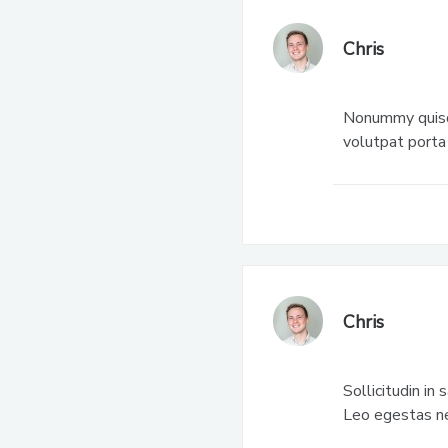
Chris
Nonummy quisqu
volutpat porta
Chris
Sollicitudin in
Leo egestas nec