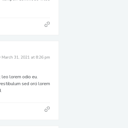
March 31, 2021 at 8:26 pm
t leo lorem odio eu.
 vestibulum sed orci lorem
.