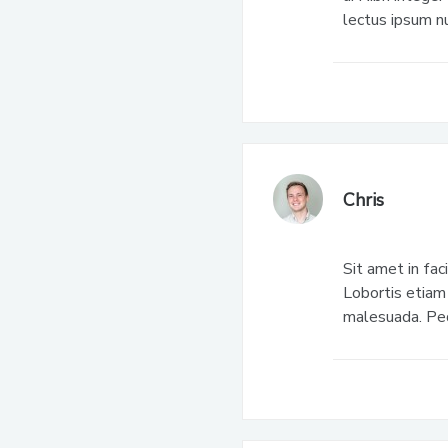
lectus ipsum nu
Chris
Sit amet in fac
Lobortis etiam 
malesuada. Pede