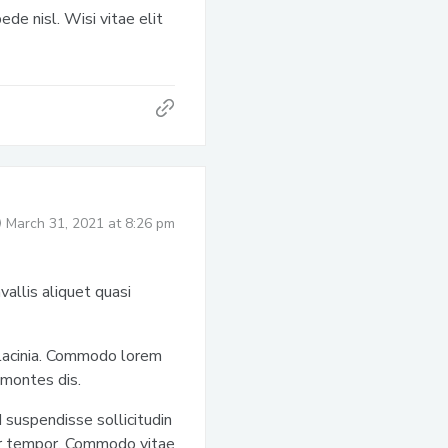
de nisl. Wisi vitae elit
March 31, 2021 at 8:26 pm
allis aliquet quasi
lacinia. Commodo lorem
 montes dis.
 suspendisse sollicitudin
tor tempor. Commodo vitae