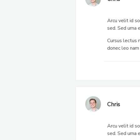
Arcu velit id s
sed. Sed urna 
Cursus lectus 
donec leo nam 
Chris
Arcu velit id s
sed. Sed urna 