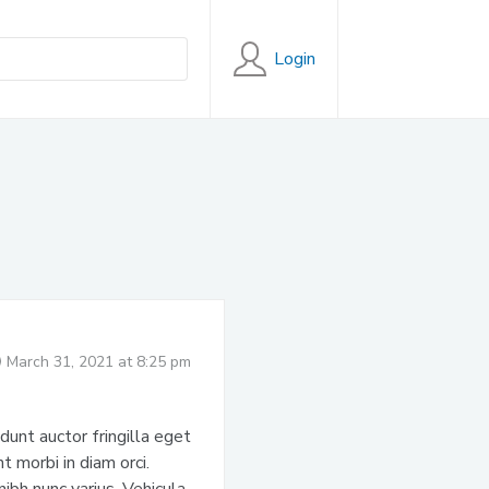
Login
March 31, 2021 at 8:25 pm
unt auctor fringilla eget
 morbi in diam orci.