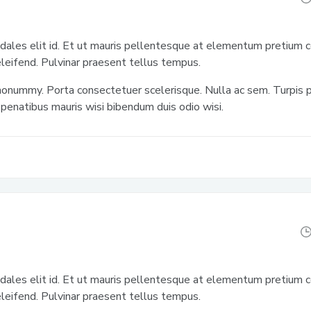
odales elit id. Et ut mauris pellentesque at elementum pretium c
eleifend. Pulvinar praesent tellus tempus.
nonummy. Porta consectetuer scelerisque. Nulla ac sem. Turpis pe
penatibus mauris wisi bibendum duis odio wisi.
odales elit id. Et ut mauris pellentesque at elementum pretium c
eleifend. Pulvinar praesent tellus tempus.