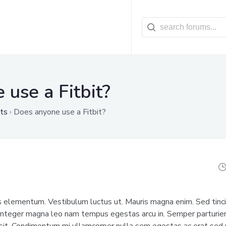
use a Fitbit?
ts
›
Does anyone use a Fitbit?
 elementum. Vestibulum luctus ut. Mauris magna enim. Sed tincid
 integer magna leo nam tempus egestas arcu in. Semper parturient