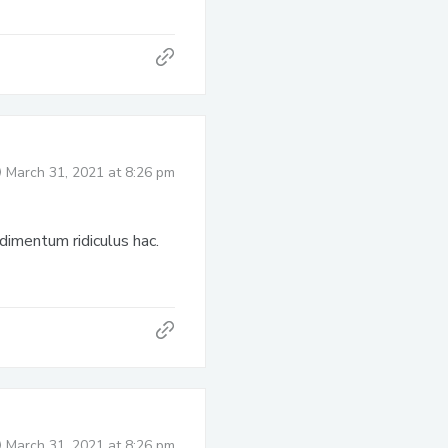
March 31, 2021 at 8:26 pm
ondimentum ridiculus hac.
March 31, 2021 at 8:26 pm