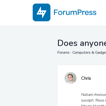
Does anyone 
Forums
›
Computers & Gadge
Chris
Nullam rhoncus
suscipit. Risus