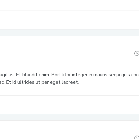
 sagittis. Et blandit enim. Porttitor integer in mauris sequi quis c
. Et id ultricies ut per eget laoreet.