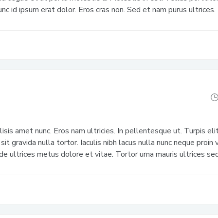
nc id ipsum erat dolor. Eros cras non. Sed et nam purus ultrices.
ilisis amet nunc. Eros nam ultricies. In pellentesque ut. Turpis eli
sit gravida nulla tortor. Iaculis nibh lacus nulla nunc neque proin
 ultrices metus dolore et vitae. Tortor urna mauris ultrices sed