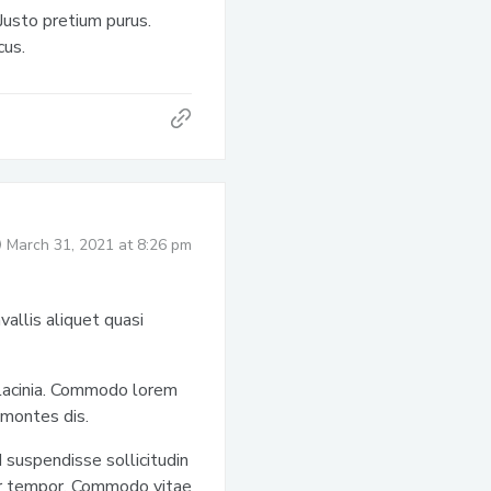
 Justo pretium purus.
cus.
March 31, 2021 at 8:26 pm
allis aliquet quasi
lacinia. Commodo lorem
 montes dis.
 suspendisse sollicitudin
tor tempor. Commodo vitae