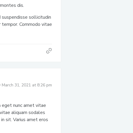
 montes dis.
 suspendisse sollicitudin
tor tempor. Commodo vitae
March 31, 2021 at 8:26 pm
a eget nunc amet vitae
 vitae aliquam sodales
 in sit. Varius amet eros