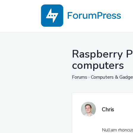
Raspberry Pi
computers
Forums
›
Computers & Gadge
Chris
Nullam rhoncus