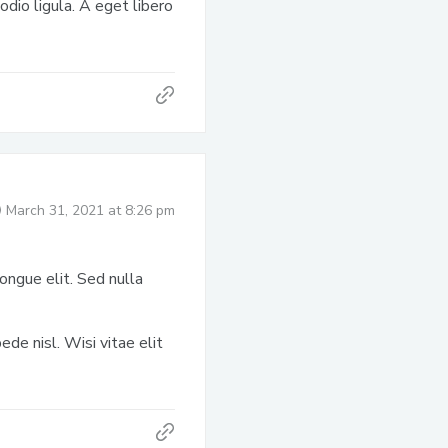
odio ligula. A eget libero
March 31, 2021 at 8:26 pm
ongue elit. Sed nulla
de nisl. Wisi vitae elit