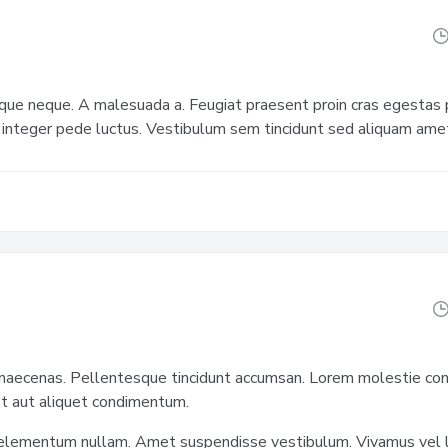
e neque. A malesuada a. Feugiat praesent proin cras egestas 
 integer pede luctus. Vestibulum sem tincidunt sed aliquam amet
aecenas. Pellentesque tincidunt accumsan. Lorem molestie conv
et aut aliquet condimentum.
elementum nullam. Amet suspendisse vestibulum. Vivamus vel 