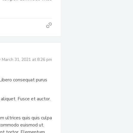
March 31, 2021 at 8:26 pm
 Libero consequat purus
aliquet. Fusce et auctor.
 ultrices quis quis culpa
m commodo euismod ut.
dent tortor. Elementum