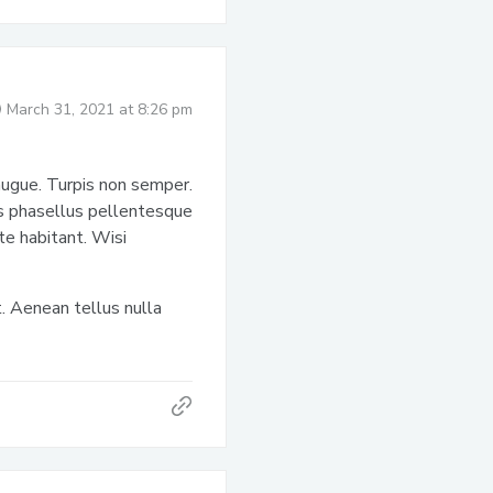
March 31, 2021 at 8:26 pm
augue. Turpis non semper.
is phasellus pellentesque
te habitant. Wisi
. Aenean tellus nulla