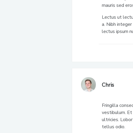
mauris sed ero
Lectus ut lectu
a. Nibh intege
lectus ipsum nu
Chris
Fringilla cons
vestibulum. Et
ultricies. Lobor
tellus odio.