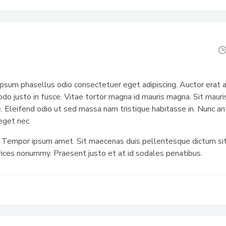
ipsum phasellus odio consectetuer eget adipiscing. Auctor erat 
do justo in fusce. Vitae tortor magna id mauris magna. Sit maur
. Eleifend odio ut sed massa nam tristique habitasse in. Nunc an
eget nec.
ci. Tempor ipsum amet. Sit maecenas duis pellentesque dictum sit
rices nonummy. Praesent justo et at id sodales penatibus.