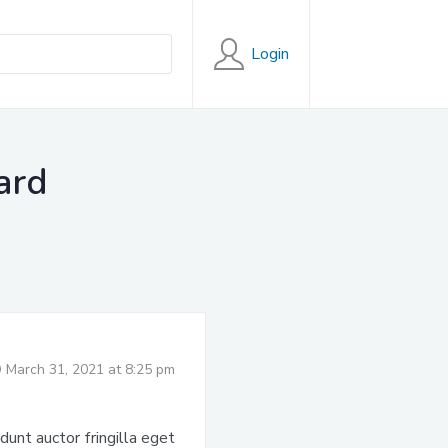
Login
ard
March 31, 2021 at 8:25 pm
unt auctor fringilla eget