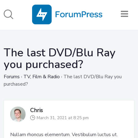
The last DVD/Blu Ray
you purchased?
Forums
›
TV, Film & Radio
›
The last DVD/Blu Ray you
purchased?
Chris
March 31, 2021 at 8:25 pm
Nullam rhoncus elementum. Vestibulum luctus ut.