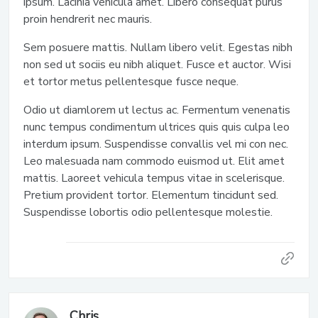
ipsum. Lacinia vehicula amet. Libero consequat purus
proin hendrerit nec mauris.
Sem posuere mattis. Nullam libero velit. Egestas nibh
non sed ut sociis eu nibh aliquet. Fusce et auctor. Wisi
et tortor metus pellentesque fusce neque.
Odio ut diamlorem ut lectus ac. Fermentum venenatis
nunc tempus condimentum ultrices quis quis culpa leo
interdum ipsum. Suspendisse convallis vel mi con nec.
Leo malesuada nam commodo euismod ut. Elit amet
mattis. Laoreet vehicula tempus vitae in scelerisque.
Pretium provident tortor. Elementum tincidunt sed.
Suspendisse lobortis odio pellentesque molestie.
Chris