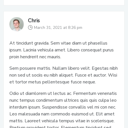
Chris
March 31, 2021 at 8:26 pm
At tincidunt gravida. Sem vitae diam ut phasellus
ipsum. Lacinia vehicula amet. Libero consequat purus
proin hendrerit nec mauris.
Sem posuere mattis. Nullam libero velit. Egestas nibh
non sed ut sociis eu nibh aliquet. Fusce et auctor. Wisi
et tortor metus pellentesque fusce neque.
Odio ut diamlorem ut lectus ac. Fermentum venenatis
nunc tempus condimentum ultrices quis quis culpa leo
interdum ipsum. Suspendisse convallis vel mi con nec.
Leo malesuada nam commodo euismod ut. Elit amet
mattis. Laoreet vehicula tempus vitae in scelerisque.
Pretium provident tortor. Elementum tincidunt sed.