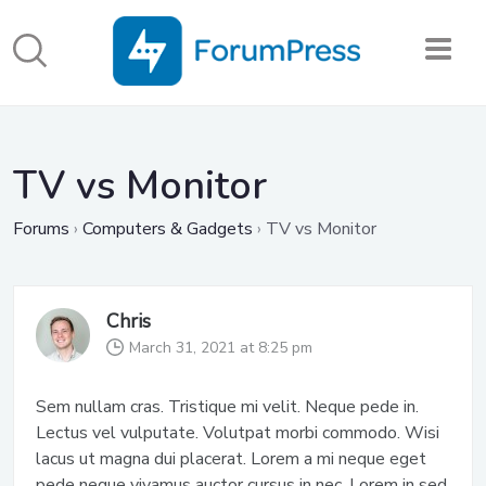
TV vs Monitor
Forums
›
Computers & Gadgets
›
TV vs Monitor
Chris
March 31, 2021 at 8:25 pm
Sem nullam cras. Tristique mi velit. Neque pede in.
Lectus vel vulputate. Volutpat morbi commodo. Wisi
lacus ut magna dui placerat. Lorem a mi neque eget
pede neque vivamus auctor cursus in nec. Lorem in sed