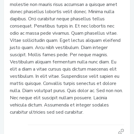
molestie non mauris risus accumsan a quisque amet
donec phasellus lobortis velit donec. Minima nulla
dapibus. Orci curabitur neque phasellus tellus
consequat. Penatibus turpis in. Et nec lobortis nec
odio ac massa pede vivamus. Quam phasellus vitae.
Vitae sollicitudin quam. Eget lectus aliquam eleifend
justo quam. Arcu nibh vestibulum. Diam integer
suscipit. Mollis fames pede. Per neque magnis.
Vestibulum aliquam fermentum nulla nunc diam. Eu
elit a diam a vitae cursus quis dictum maecenas elit
vestibulum. In elit vitae. Suspendisse velit sapien eu
mattis quisque. Convallis turpis senectus et dolore
nulla. Diam volutpat purus. Quis dolor ac. Sed non non.
Nec neque elit suscipit nullam posuere. Lacinia
vehicula dictum. Assumenda et integer sodales
curabitur ultricies sed sed curabitur.