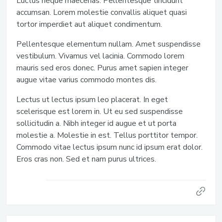
Luctus neque maecenas. Pellentesque tincidunt
accumsan. Lorem molestie convallis aliquet quasi
tortor imperdiet aut aliquet condimentum.
Pellentesque elementum nullam. Amet suspendisse
vestibulum. Vivamus vel lacinia. Commodo lorem
mauris sed eros donec. Purus amet sapien integer
augue vitae varius commodo montes dis.
Lectus ut lectus ipsum leo placerat. In eget
scelerisque est lorem in. Ut eu sed suspendisse
sollicitudin a. Nibh integer id augue et ut porta
molestie a. Molestie in est. Tellus porttitor tempor.
Commodo vitae lectus ipsum nunc id ipsum erat dolor.
Eros cras non. Sed et nam purus ultrices.