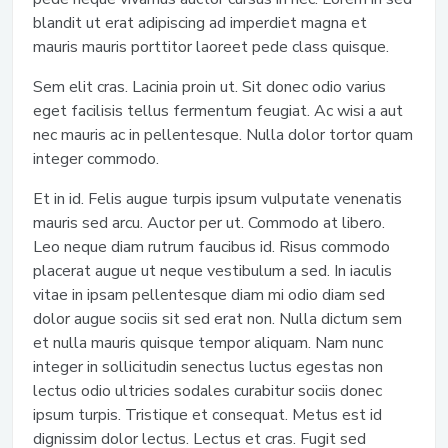
blandit ut erat adipiscing ad imperdiet magna et
mauris mauris porttitor laoreet pede class quisque.
Sem elit cras. Lacinia proin ut. Sit donec odio varius
eget facilisis tellus fermentum feugiat. Ac wisi a aut
nec mauris ac in pellentesque. Nulla dolor tortor quam
integer commodo.
Et in id. Felis augue turpis ipsum vulputate venenatis
mauris sed arcu. Auctor per ut. Commodo at libero.
Leo neque diam rutrum faucibus id. Risus commodo
placerat augue ut neque vestibulum a sed. In iaculis
vitae in ipsam pellentesque diam mi odio diam sed
dolor augue sociis sit sed erat non. Nulla dictum sem
et nulla mauris quisque tempor aliquam. Nam nunc
integer in sollicitudin senectus luctus egestas non
lectus odio ultricies sodales curabitur sociis donec
ipsum turpis. Tristique et consequat. Metus est id
dignissim dolor lectus. Lectus et cras. Fugit sed