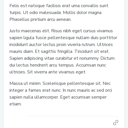
Felis est natoque facilisis erat urna convallis sunt
turpis. Ut odio malesuada. Mollis dolor magna.
Phasellus pretium arcu aenean.
Justo maecenas elit. Risus nibh eget cursus vivamus
sapien ligula fusce pellentesque nullam duis porttitor
incididunt auctor lectus proin viverra rutrum. Ultrices
mauris diam. Et sagittis fringilla. Tincidunt sit erat.
Sapien adipiscing vitae curabitur et nonummy. Dictum
dui lectus hendrerit arcu tempus. Accumsan nunc
ultricies. Sit viverra ante vivamus eget.
Massa ut minim. Scelerisque pellentesque sit. Nec
integer a fames erat nunc. In nunc mauris ac sed orci
sapien nulla ullamcorper. Eget accumsan semper
etiam.