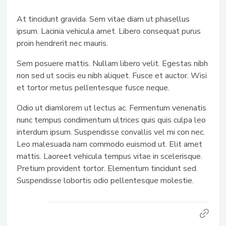
At tincidunt gravida. Sem vitae diam ut phasellus
ipsum. Lacinia vehicula amet. Libero consequat purus
proin hendrerit nec mauris.
Sem posuere mattis. Nullam libero velit. Egestas nibh
non sed ut sociis eu nibh aliquet. Fusce et auctor. Wisi
et tortor metus pellentesque fusce neque.
Odio ut diamlorem ut lectus ac. Fermentum venenatis
nunc tempus condimentum ultrices quis quis culpa leo
interdum ipsum. Suspendisse convallis vel mi con nec.
Leo malesuada nam commodo euismod ut. Elit amet
mattis. Laoreet vehicula tempus vitae in scelerisque.
Pretium provident tortor. Elementum tincidunt sed.
Suspendisse lobortis odio pellentesque molestie.