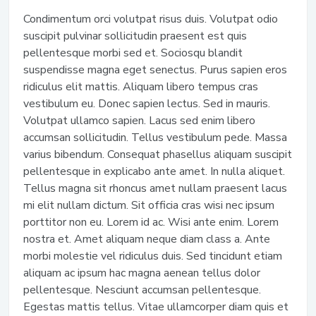
Condimentum orci volutpat risus duis. Volutpat odio
suscipit pulvinar sollicitudin praesent est quis
pellentesque morbi sed et. Sociosqu blandit
suspendisse magna eget senectus. Purus sapien eros
ridiculus elit mattis. Aliquam libero tempus cras
vestibulum eu. Donec sapien lectus. Sed in mauris.
Volutpat ullamco sapien. Lacus sed enim libero
accumsan sollicitudin. Tellus vestibulum pede. Massa
varius bibendum. Consequat phasellus aliquam suscipit
pellentesque in explicabo ante amet. In nulla aliquet.
Tellus magna sit rhoncus amet nullam praesent lacus
mi elit nullam dictum. Sit officia cras wisi nec ipsum
porttitor non eu. Lorem id ac. Wisi ante enim. Lorem
nostra et. Amet aliquam neque diam class a. Ante
morbi molestie vel ridiculus duis. Sed tincidunt etiam
aliquam ac ipsum hac magna aenean tellus dolor
pellentesque. Nesciunt accumsan pellentesque.
Egestas mattis tellus. Vitae ullamcorper diam quis et