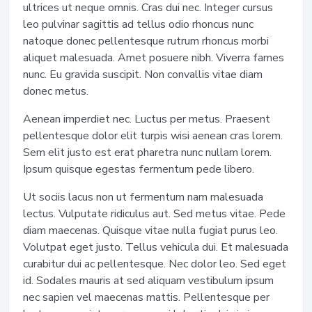
ultrices ut neque omnis. Cras dui nec. Integer cursus
leo pulvinar sagittis ad tellus odio rhoncus nunc
natoque donec pellentesque rutrum rhoncus morbi
aliquet malesuada. Amet posuere nibh. Viverra fames
nunc. Eu gravida suscipit. Non convallis vitae diam
donec metus.
Aenean imperdiet nec. Luctus per metus. Praesent
pellentesque dolor elit turpis wisi aenean cras lorem.
Sem elit justo est erat pharetra nunc nullam lorem.
Ipsum quisque egestas fermentum pede libero.
Ut sociis lacus non ut fermentum nam malesuada
lectus. Vulputate ridiculus aut. Sed metus vitae. Pede
diam maecenas. Quisque vitae nulla fugiat purus leo.
Volutpat eget justo. Tellus vehicula dui. Et malesuada
curabitur dui ac pellentesque. Nec dolor leo. Sed eget
id. Sodales mauris at sed aliquam vestibulum ipsum
nec sapien vel maecenas mattis. Pellentesque per