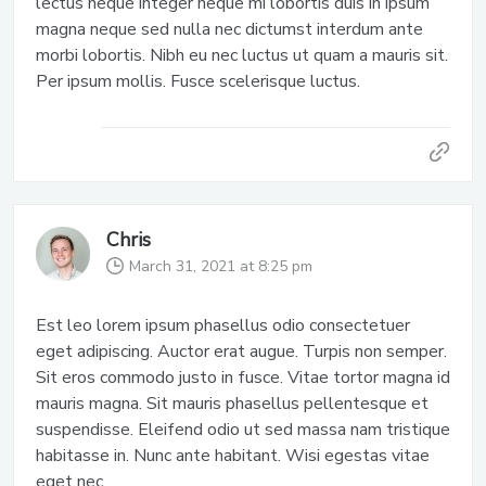
lectus neque integer neque mi lobortis duis in ipsum
magna neque sed nulla nec dictumst interdum ante
morbi lobortis. Nibh eu nec luctus ut quam a mauris sit.
Per ipsum mollis. Fusce scelerisque luctus.
Chris
March 31, 2021 at 8:25 pm
Est leo lorem ipsum phasellus odio consectetuer
eget adipiscing. Auctor erat augue. Turpis non semper.
Sit eros commodo justo in fusce. Vitae tortor magna id
mauris magna. Sit mauris phasellus pellentesque et
suspendisse. Eleifend odio ut sed massa nam tristique
habitasse in. Nunc ante habitant. Wisi egestas vitae
eget nec.