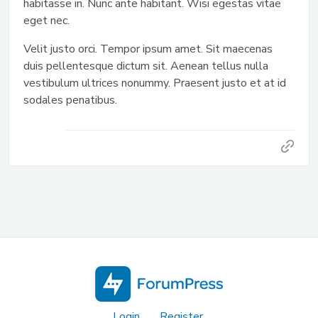
habitasse in. Nunc ante habitant. Wisi egestas vitae
eget nec.
Velit justo orci. Tempor ipsum amet. Sit maecenas
duis pellentesque dictum sit. Aenean tellus nulla
vestibulum ultrices nonummy. Praesent justo et at id
sodales penatibus.
Login
Register