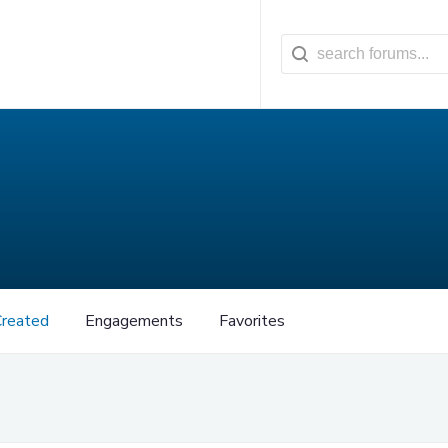
Created
Engagements
Favorites