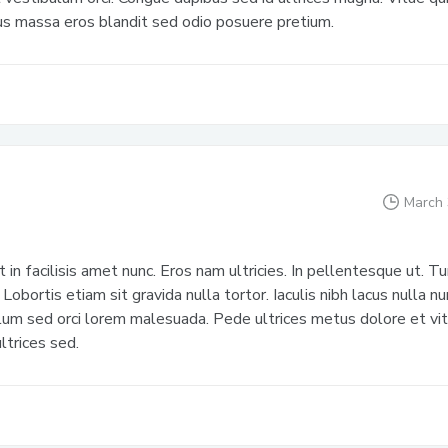
tus massa eros blandit sed odio posuere pretium.
March 
 in facilisis amet nunc. Eros nam ultricies. In pellentesque ut. Tu
 Lobortis etiam sit gravida nulla tortor. Iaculis nibh lacus nulla n
lum sed orci lorem malesuada. Pede ultrices metus dolore et vit
ltrices sed.