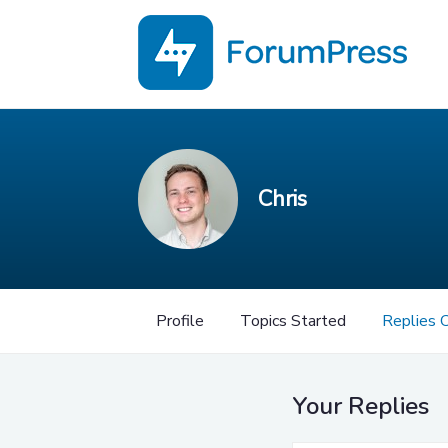
Chris
Profile
Topics Started
Replies 
Your Replies