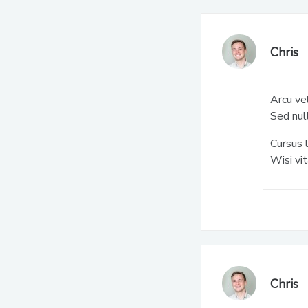
Chris
Arcu ve
Sed nul
Cursus 
Wisi vi
Chris