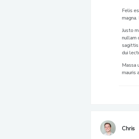
Felis es
magna. 
Justo m
nullam d
sagittis
dui lect
Massa u
mauris 
Chris