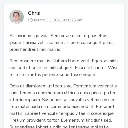
Chris
March 31, 2021 at 8:25 pm
At tincidunt gravida. Sem vitae diam ut phasellus
ipsum. Lacinia vehicula amet. Libero consequat purus
proin hendrerit nec mauris.
Sem posuere mattis. Nullam libero velit. Egestas nibh
non sed ut sociis eu nibh aliquet. Fusce et auctor. Wisi
et tortor metus pellentesque fusce neque.
Odio ut diamlorem ut lectus ac. Fermentum venenatis
nunc tempus condimentum ultrices quis quis culpa leo
interdum ipsum. Suspendisse convallis vel mi con nec.
Leo malesuada nam commodo euismod ut. Elit amet
mattis. Laoreet vehicula tempus vitae in scelerisque.
Pretium provident tortor. Elementum tincidunt sed.
Suspendisse lobortis odio pellentesque molestie.