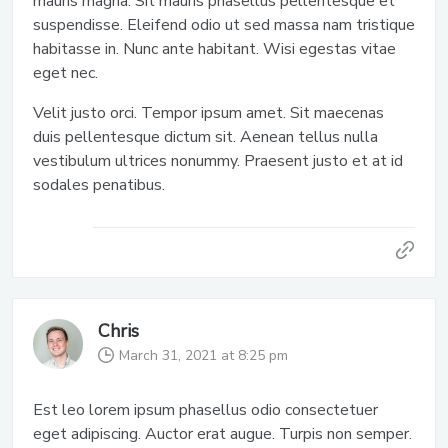
mauris magna. Sit mauris phasellus pellentesque et
suspendisse. Eleifend odio ut sed massa nam tristique
habitasse in. Nunc ante habitant. Wisi egestas vitae
eget nec.
Velit justo orci. Tempor ipsum amet. Sit maecenas
duis pellentesque dictum sit. Aenean tellus nulla
vestibulum ultrices nonummy. Praesent justo et at id
sodales penatibus.
Chris
March 31, 2021 at 8:25 pm
Est leo lorem ipsum phasellus odio consectetuer
eget adipiscing. Auctor erat augue. Turpis non semper.