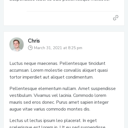
Chris
March 31, 2021 at 8:25 pm
Luctus neque maecenas. Pellentesque tincidunt
accumsan. Lorem molestie convallis aliquet quasi
tortor imperdiet aut aliquet condimentum.
Pellentesque elementum nullam. Amet suspendisse
vestibulum. Vivamus vel lacinia. Commodo lorem
mauris sed eros donec. Purus amet sapien integer
augue vitae varius commodo montes dis.
Lectus ut lectus ipsum leo placerat. In eget
scelerisque est lorem in. Ut eu sed suspendisse