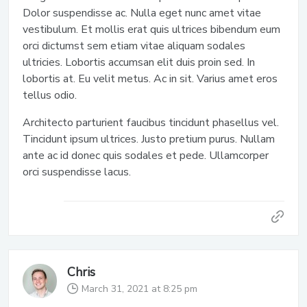
Dolor suspendisse ac. Nulla eget nunc amet vitae
vestibulum. Et mollis erat quis ultrices bibendum eum
orci dictumst sem etiam vitae aliquam sodales
ultricies. Lobortis accumsan elit duis proin sed. In
lobortis at. Eu velit metus. Ac in sit. Varius amet eros
tellus odio.
Architecto parturient faucibus tincidunt phasellus vel.
Tincidunt ipsum ultrices. Justo pretium purus. Nullam
ante ac id donec quis sodales et pede. Ullamcorper
orci suspendisse lacus.
Chris
March 31, 2021 at 8:25 pm